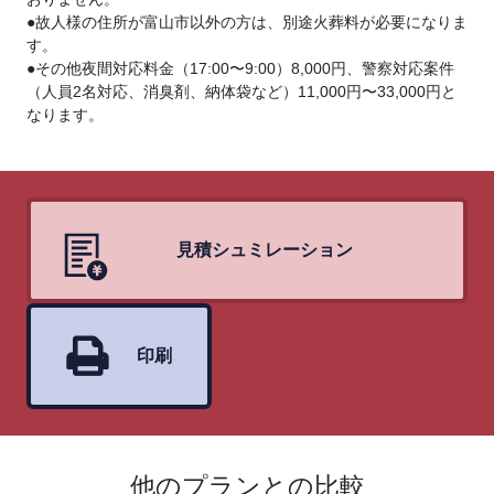
●故人様の住所が富山市以外の方は、別途火葬料が必要になりま
す。
●その他夜間対応料金（17:00〜9:00）8,000円、警察対応案件
（人員2名対応、消臭剤、納体袋など）11,000円〜33,000円と
なります。
見積シュミレーション
印刷
他のプランとの比較