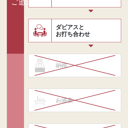
ご逝去
ダビアスと
お打ち合わせ
納棺
お通夜