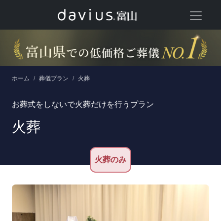
コンテンツへスキップ
メインナビゲーション
ホーム
葬儀プラン
火葬
お葬式をしないで火葬だけを行うプラン
火葬
火葬のみ